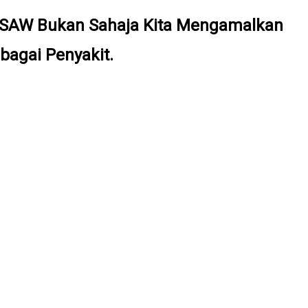
SAW Bukan Sahaja Kita Mengamalkan
agai Penyakit.
mana Sahaja)