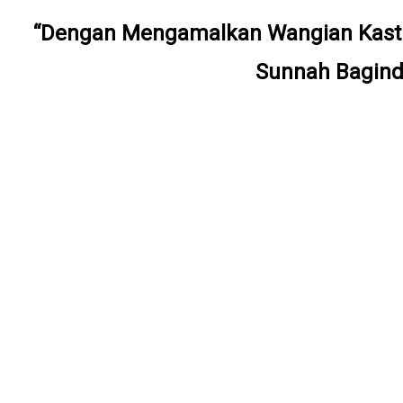
“Dengan Mengamalkan Wangian Kast
Sunnah Bagind
✅ Botol Spr