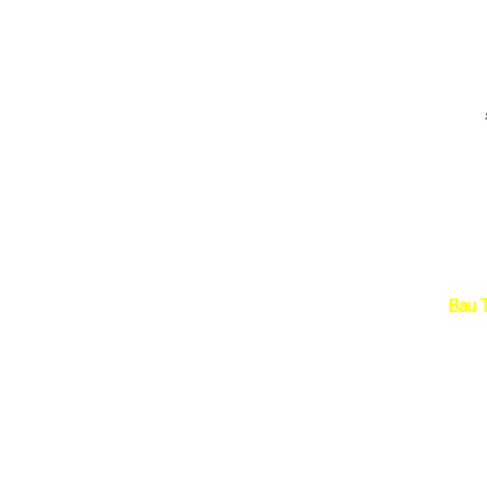
Bau T